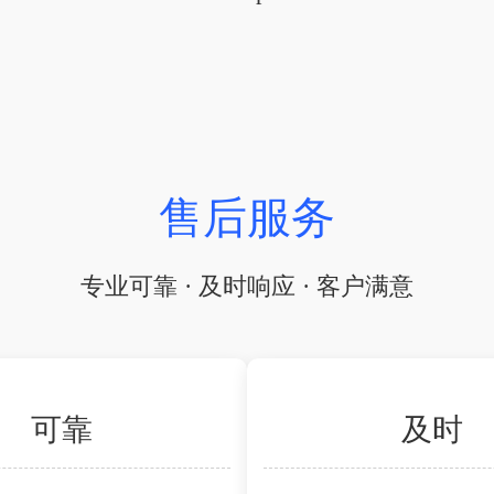
售后服务
专业可靠 · 及时响应 · 客户满意
可靠
及时