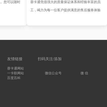
务。您可以随时
蓉卡通凭借强大的质量保证体系和经验丰富的员
工，竭力为每一位客户提供满意的售后服务体验
友情链接
扫码关注/添加
蓉卡通网站
一卡联网站
微信公众号
微 信
百度百科