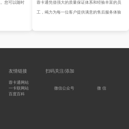
务。您可以随时
蓉卡通凭借强大的质量保证体系和经验丰富的员
工，竭力为每一位客户提供满意的售后服务体验
友情链接
扫码关注/添加
蓉卡通网站
一卡联网站
微信公众号
微 信
百度百科